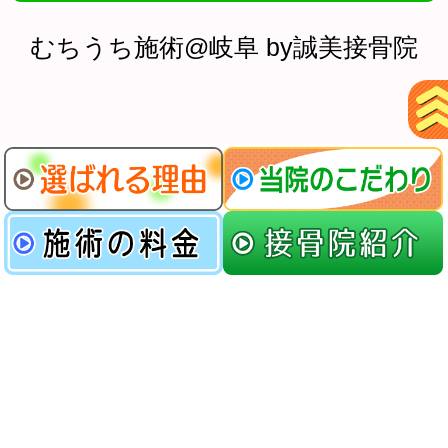
むちうち施術@岐阜 by誠美接骨院